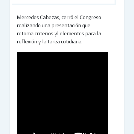
Mercedes Cabezas, cerró el Congreso
SECRETARIA GRAL. ADJUNTA
realizando una presentación que
retoma criterios yl elementos para la
reflexión y la tarea cotidiana.