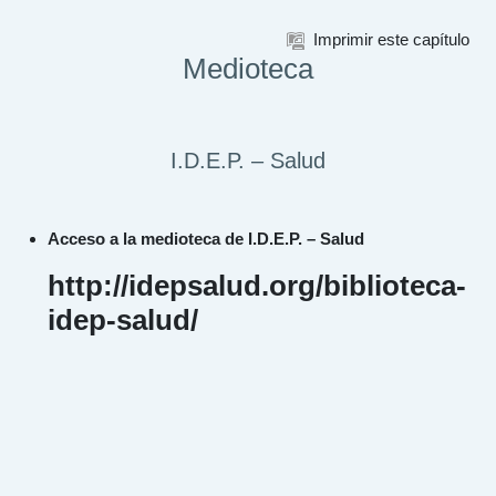
Saltar al contenido principal
Imprimir este capítulo
Medioteca
I.D.E.P. – Salud
Acceso a la medioteca de I.D.E.P. – Salud
http://idepsalud.org/biblioteca-
idep-salud/