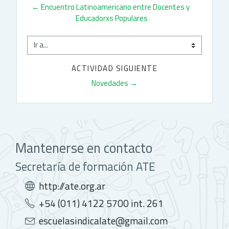
← Encuentro Latinoamericano entre Docentes y 
Educadorxs Populares
Ir a...
ACTIVIDAD SIGUIENTE
Novedades →
Mantenerse en contacto
Secretaría de formación ATE
http://ate.org.ar
+54 (011) 4122 5700 int. 261
escuelasindicalate@gmail.com