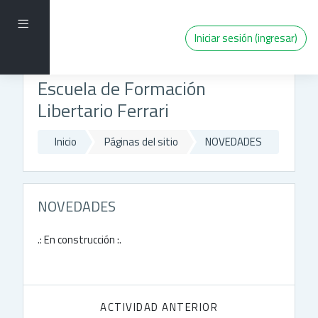
Saltar al contenido principal
Pánel lateral
Iniciar sesión (ingresar)
Escuela de Formación
Libertario Ferrari
Inicio
Páginas del sitio
NOVEDADES
NOVEDADES
.: En construcción :.
ACTIVIDAD ANTERIOR