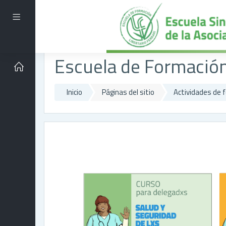
Saltar al contenido principal
Pánel lateral
Escuela de Formación 
Inicio
Páginas del sitio
Actividades de 