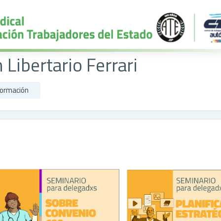
Libertario Ferrari
formación