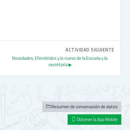
ACTIVIDAD SIGUIENTE
Novedades, Efemérides y lo nuevo de la Escuela y la 
secretaría ▶︎
Resumen de conservación de datos
Obtener la App Mobile