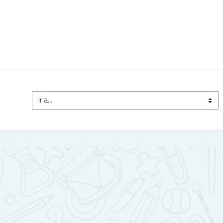
Ir a...