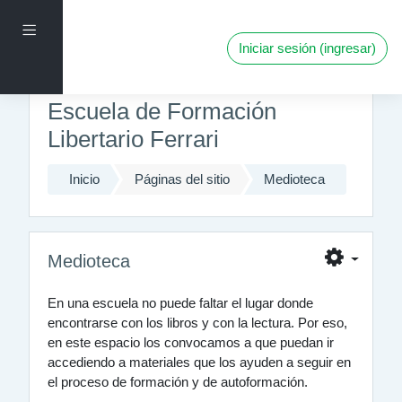
Saltar al contenido principal
Pánel lateral
Iniciar sesión (ingresar)
Escuela de Formación
Libertario Ferrari
Inicio
Páginas del sitio
Medioteca
Medioteca
En una escuela no puede faltar el lugar donde
encontrarse con los libros y con la lectura. Por eso,
en este espacio los convocamos a que puedan ir
accediendo a materiales que los ayuden a seguir en
el proceso de formación y de autoformación.