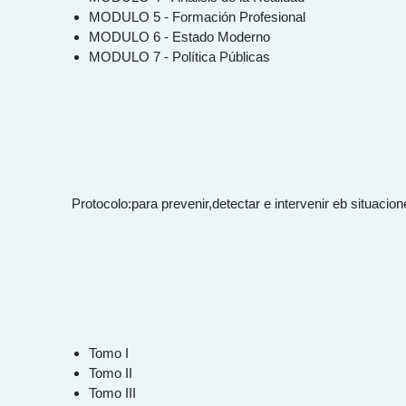
MODULO 5 - Formación Profesional
MODULO 6 - Estado Moderno
MODULO 7 - P
olítica Públicas
Protocolo:para prevenir,detectar e intervenir eb situaci
Tomo I
Tomo II
Tomo III