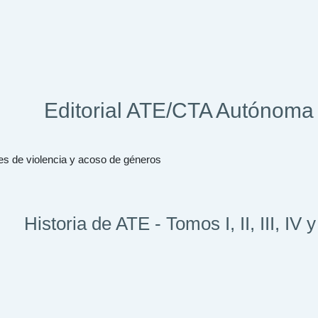
Editorial ATE/CTA Autónoma
ones de violencia y acoso de géneros
Historia de ATE - Tomos I, II, III, IV 