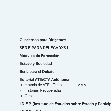
Cuadernos para Dirigentes
SERIE PARA DELEGADXS I
Módulos de Formación
Estado y Sociedad
Serie para el Debate
Editorial ATE/CTA Autónoma
Historia de ATE - Tomos I, II, III, IV y V
Historias Recuperadas
Otros
I.D.E.P. (Instituto de Estudios sobre Estado y Partici