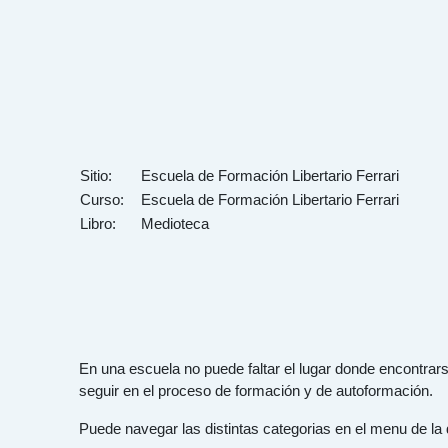
Saltar al contenido principal
Sitio:
Escuela de Formación Libertario Ferrari
Curso:
Escuela de Formación Libertario Ferrari
Libro:
Medioteca
En una escuela no puede faltar el lugar donde encontrar
seguir en el proceso de formación y de autoformación.
Puede navegar las distintas categorias en el menu de la