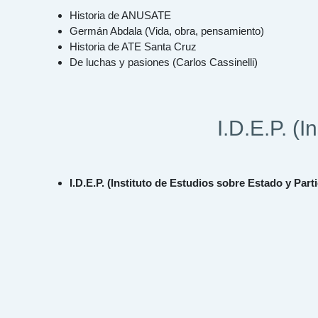
Historia de ANUSATE
Germán Abdala (Vida, obra, pensamiento)
Historia de ATE Santa Cruz
De luchas y pasiones (Carlos Cassinelli)
I.D.E.P. (I
I.D.E.P. (Instituto de Estudios sobre Estado y Part