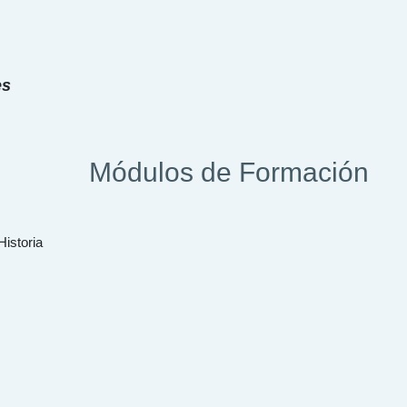
es
Módulos de Formación
Historia