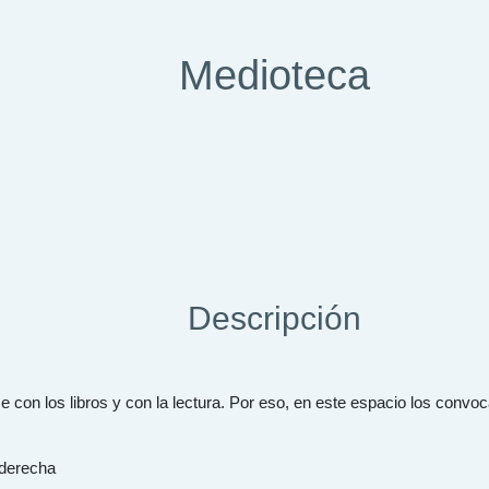
Medioteca
Descripción
se con los libros y con la lectura. Por eso, en este espacio los con
 derecha