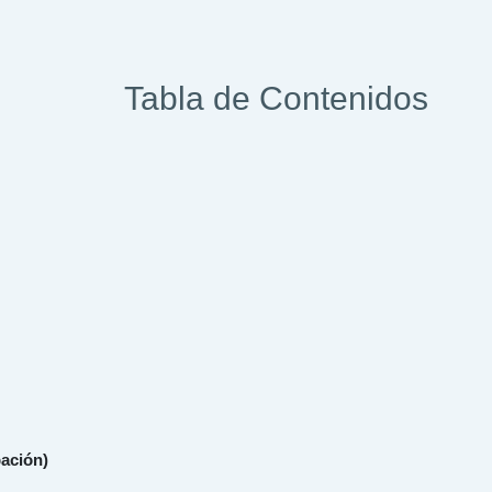
Tabla de Contenidos
pación)