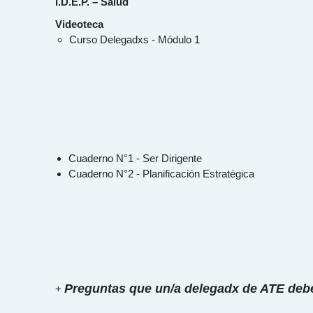
I.D.E.P. – Salud
Videoteca
Curso Delegadxs - Módulo 1
Cuaderno N°1 - Ser Dirigente
Cuaderno N°2 - Planificación Estratégica
Preguntas que un/a delegadx de ATE deb
+