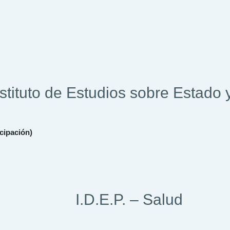
nstituto de Estudios sobre Estado 
icipación)
I.D.E.P. – Salud