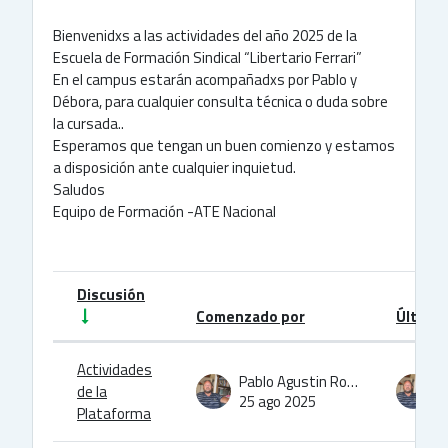
Bienvenidxs a las actividades del año 2025 de la
Escuela de Formación Sindical “Libertario Ferrari”
En el campus estarán acompañadxs por Pablo y
Débora, para cualquier consulta técnica o duda sobre
la cursada..
Esperamos que tengan un buen comienzo y estamos
a disposición ante cualquier inquietud.
Saludos
Equipo de Formación -ATE Nacional
Discusión
Comenzado por
Último
Estatus
Lista de discusiones. Mostrando 2 de 
Actividades
Pablo Agustin Rodriguez
de la
25 ago 2025
2
Plataforma